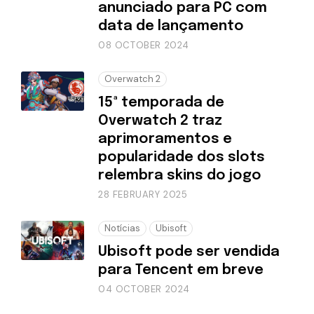
anunciado para PC com
data de lançamento
08 OCTOBER 2024
Overwatch 2
15ª temporada de
Overwatch 2 traz
aprimoramentos e
popularidade dos slots
relembra skins do jogo
28 FEBRUARY 2025
Notícias
Ubisoft
Ubisoft pode ser vendida
para Tencent em breve
04 OCTOBER 2024