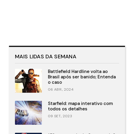
MAIS LIDAS DA SEMANA
Battlefield Hardline volta ao
Brasil após ser banido; Entenda
o caso
06 ABR., 2024
Starfield: mapa interativo com
todos os detalhes
09 SET., 2023