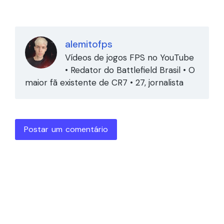
alemitofps
Vídeos de jogos FPS no YouTube
• Redator do Battlefield Brasil • O
maior fã existente de CR7 • 27, jornalista
Postar um comentário