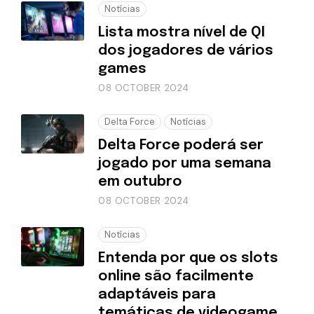
Notícias
Lista mostra nível de QI
dos jogadores de vários
games
08 OCTOBER 2024
Delta Force
Notícias
Delta Force poderá ser
jogado por uma semana
em outubro
08 OCTOBER 2024
Notícias
Entenda por que os slots
online são facilmente
adaptáveis para
temáticas de videogame