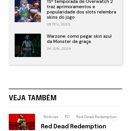
15ª temporada de Overwatch 2
traz aprimoramentos e
popularidade dos slots relembra
skins do jogo
28 FEV., 2025
Warzone: como pegar skin azul
da Monster de graça
24 JUN., 2024
VEJA TAMBÉM
Notícias
PC
Red Dead Redemption
Red Dead Redemption