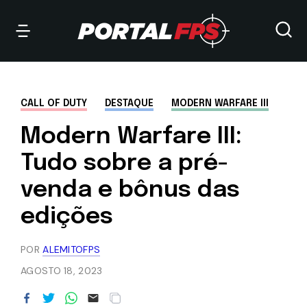
CALL OF DUTY
DESTAQUE
MODERN WARFARE III
Modern Warfare III:
Tudo sobre a pré-
venda e bônus das
edições
POR
ALEMITOFPS
AGOSTO 18, 2023