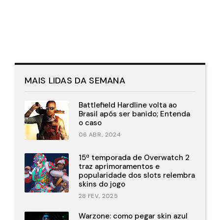
MAIS LIDAS DA SEMANA
Battlefield Hardline volta ao
Brasil após ser banido; Entenda
o caso
06 ABR., 2024
15ª temporada de Overwatch 2
traz aprimoramentos e
popularidade dos slots relembra
skins do jogo
28 FEV., 2025
Warzone: como pegar skin azul