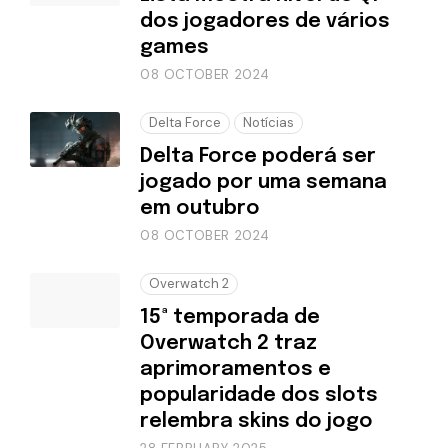
dos jogadores de vários
games
08 OCTOBER 2024
Delta Force
Notícias
Delta Force poderá ser
jogado por uma semana
em outubro
08 OCTOBER 2024
Overwatch 2
15ª temporada de
Overwatch 2 traz
aprimoramentos e
popularidade dos slots
relembra skins do jogo