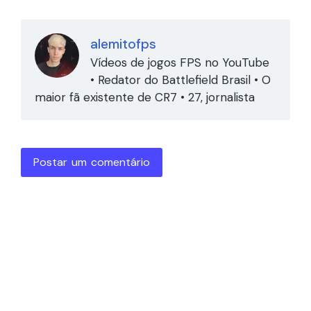
alemitofps
Vídeos de jogos FPS no YouTube
• Redator do Battlefield Brasil • O
maior fã existente de CR7 • 27, jornalista
Postar um comentário