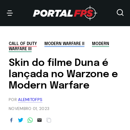
CALL OF DUTY
MODERN WARFARE II
MODERN
WARFARE III
Skin do filme Duna é
lançada no Warzone e
Modern Warfare
POR
ALEMITOFPS
NOVEMBRO 01, 2023