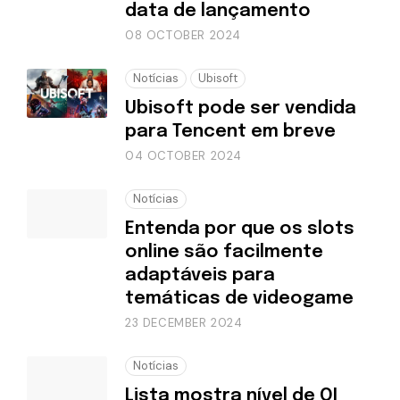
data de lançamento
08 OCTOBER 2024
Notícias
Ubisoft
Ubisoft pode ser vendida
para Tencent em breve
04 OCTOBER 2024
Notícias
Entenda por que os slots
online são facilmente
adaptáveis para
temáticas de videogame
23 DECEMBER 2024
Notícias
Lista mostra nível de QI