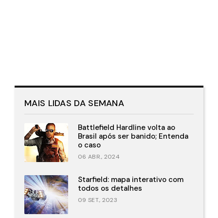
MAIS LIDAS DA SEMANA
Battlefield Hardline volta ao
Brasil após ser banido; Entenda
o caso
06 ABR., 2024
Starfield: mapa interativo com
todos os detalhes
09 SET., 2023