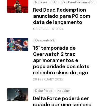
Notícias
PC
Red Dead Redemption
Red Dead Redemption
anunciado para PC com
data de lançamento
08 OCTOBER 2024
Overwatch 2
15ª temporada de
Overwatch 2 traz
aprimoramentos e
popularidade dos slots
relembra skins do jogo
28 FEBRUARY 2025
Delta Force
Notícias
Delta Force poderá ser
jogado por uma semana