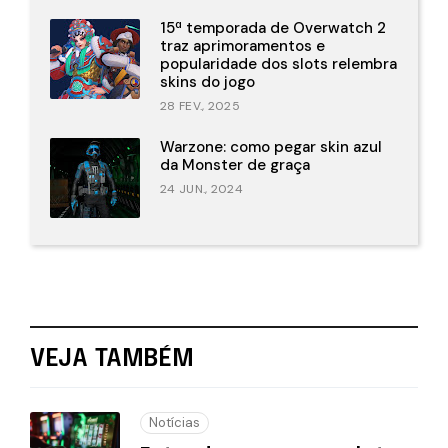
15ª temporada de Overwatch 2
traz aprimoramentos e
popularidade dos slots relembra
skins do jogo
28 FEV., 2025
Warzone: como pegar skin azul
da Monster de graça
24 JUN., 2024
VEJA TAMBÉM
Notícias