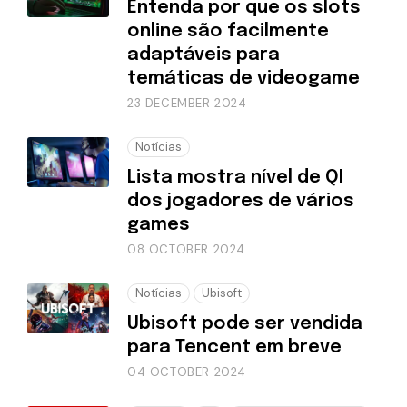
Entenda por que os slots
online são facilmente
adaptáveis para
temáticas de videogame
23 DECEMBER 2024
Notícias
Lista mostra nível de QI
dos jogadores de vários
games
08 OCTOBER 2024
Notícias
Ubisoft
Ubisoft pode ser vendida
para Tencent em breve
04 OCTOBER 2024