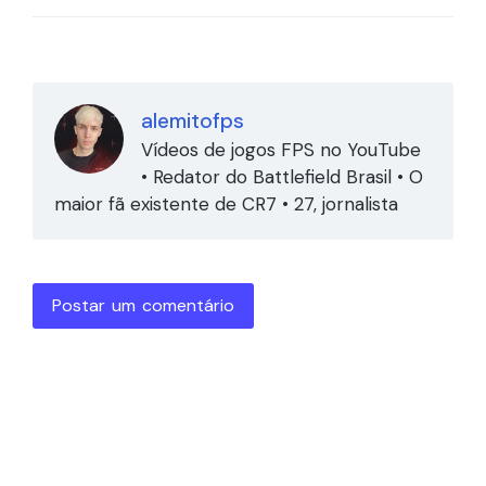
alemitofps
Vídeos de jogos FPS no YouTube
• Redator do Battlefield Brasil • O
maior fã existente de CR7 • 27, jornalista
Postar um comentário