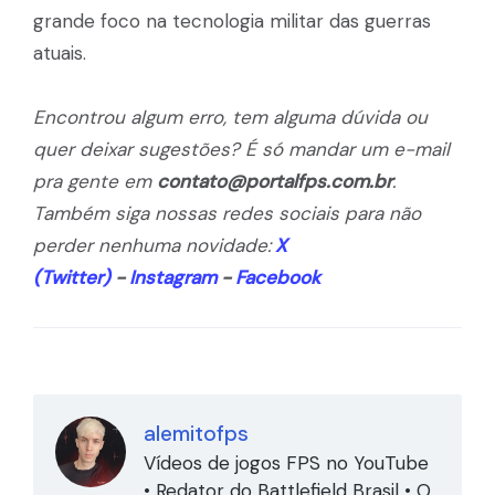
grande foco na tecnologia militar das guerras
atuais.
Encontrou algum erro, tem alguma dúvida ou
quer deixar sugestões? É só mandar um e-mail
pra gente em
contato@portalfps.com.br
.
Também siga nossas redes sociais para não
perder nenhuma novidade:
X
(Twitter)
-
Instagram
-
Facebook
alemitofps
Vídeos de jogos FPS no YouTube
• Redator do Battlefield Brasil • O