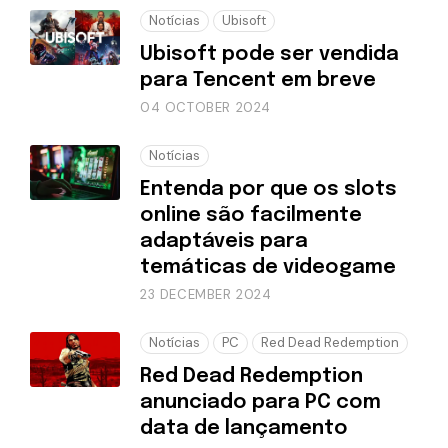
Notícias
Ubisoft
Ubisoft pode ser vendida
para Tencent em breve
04 OCTOBER 2024
Notícias
Entenda por que os slots
online são facilmente
adaptáveis para
temáticas de videogame
23 DECEMBER 2024
Notícias
PC
Red Dead Redemption
Red Dead Redemption
anunciado para PC com
data de lançamento