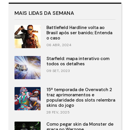
MAIS LIDAS DA SEMANA
Battlefield Hardline volta ao
Brasil após ser banido; Entenda
o caso
06 ABR., 2024
Starfield: mapa interativo com
todos os detalhes
09 SET., 2023
15ª temporada de Overwatch 2
traz aprimoramentos e
popularidade dos slots relembra
skins do jogo
28 FEV., 2025
Como pegar skin da Monster de
graça no Warzone