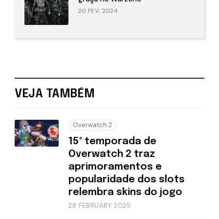
20 FEV., 2024
VEJA TAMBÉM
Overwatch 2
15ª temporada de
Overwatch 2 traz
aprimoramentos e
popularidade dos slots
relembra skins do jogo
28 FEBRUARY 2025