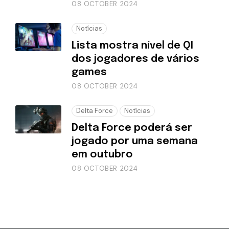
08 OCTOBER 2024
Notícias
Lista mostra nível de QI
dos jogadores de vários
games
08 OCTOBER 2024
Delta Force
Notícias
Delta Force poderá ser
jogado por uma semana
em outubro
08 OCTOBER 2024