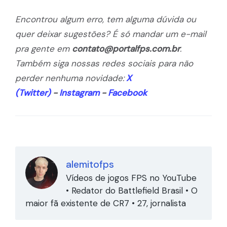
Encontrou algum erro, tem alguma dúvida ou
quer deixar sugestões? É só mandar um e-mail
pra gente em
contato@portalfps.com.br
.
Também siga nossas redes sociais para não
perder nenhuma novidade:
X
(Twitter)
-
Instagram
-
Facebook
alemitofps
Vídeos de jogos FPS no YouTube
• Redator do Battlefield Brasil • O
maior fã existente de CR7 • 27, jornalista