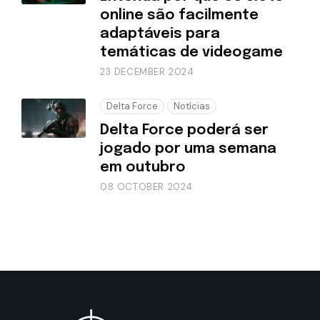
online são facilmente
adaptáveis para
temáticas de videogame
23 DECEMBER 2024
Delta Force
Notícias
Delta Force poderá ser
jogado por uma semana
em outubro
08 OCTOBER 2024