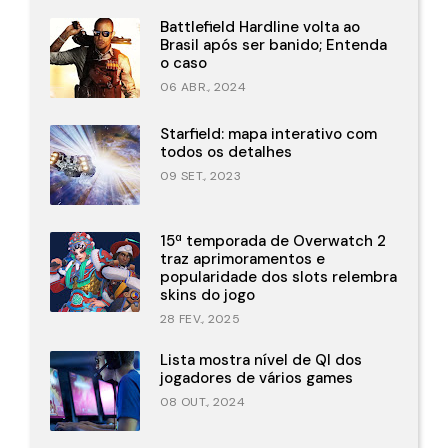
Battlefield Hardline volta ao
Brasil após ser banido; Entenda
o caso
06 ABR., 2024
Starfield: mapa interativo com
todos os detalhes
09 SET., 2023
15ª temporada de Overwatch 2
traz aprimoramentos e
popularidade dos slots relembra
skins do jogo
28 FEV., 2025
Lista mostra nível de QI dos
jogadores de vários games
08 OUT., 2024