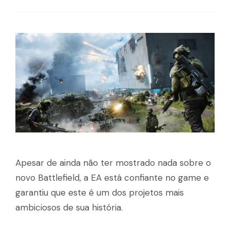
Apesar de ainda não ter mostrado nada sobre o
novo Battlefield, a EA está confiante no game e
garantiu que este é um dos projetos mais
ambiciosos de sua história.