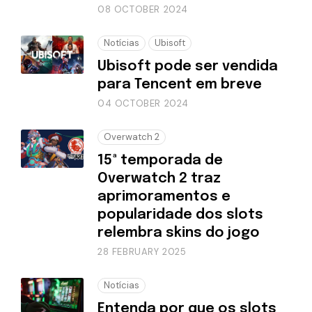
08 OCTOBER 2024
Notícias
Ubisoft
Ubisoft pode ser vendida
para Tencent em breve
04 OCTOBER 2024
Overwatch 2
15ª temporada de
Overwatch 2 traz
aprimoramentos e
popularidade dos slots
relembra skins do jogo
28 FEBRUARY 2025
Notícias
Entenda por que os slots